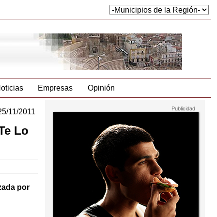
oticias
Empresas
Opinión
25/11/2011
 Te Lo
zada por