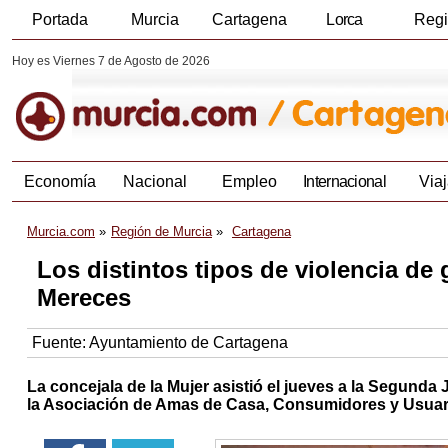
Portada
Murcia
Cartagena
Lorca
Reg
Hoy es Viernes 7 de Agosto de 2026
Economía
Nacional
Empleo
Internacional
Viaj
Murcia.com
Región de Murcia
Cartagena
Los distintos tipos de violencia de
Mereces
Fuente:
Ayuntamiento de Cartagena
La concejala de la Mujer asistió el jueves a la Segund
la Asociación de Amas de Casa, Consumidores y Usua