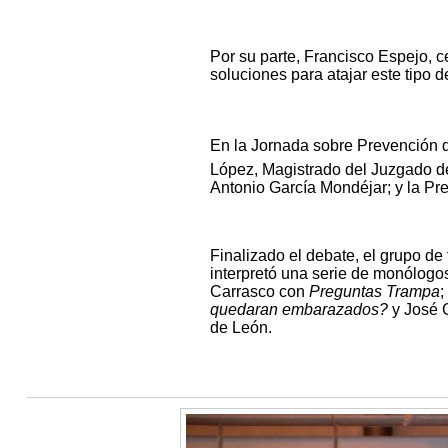
Por su parte, Francisco Espejo, c
soluciones para atajar este tipo d
En la Jornada sobre Prevención d
López, Magistrado del Juzgado de
Antonio García Mondéjar; y la P
Finalizado el debate, el grupo d
interpretó una serie de monólog
Carrasco con
Preguntas Trampa
;
quedaran embarazados?
y José 
de León.