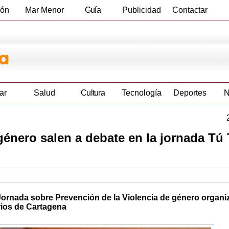
ión
Mar Menor
Guía
Publicidad
Contactar
Empresas
ar
Salud
Cultura
Tecnología
Deportes
N
 género salen a debate en la jornada Tú
a Jornada sobre Prevención de la Violencia de género organi
rios de Cartagena