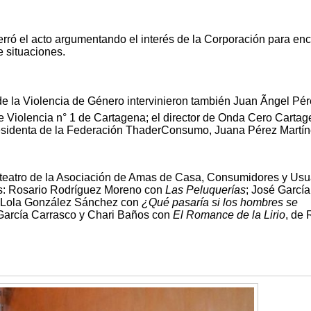
erró el acto argumentando el interés de la Corporación para enc
e situaciones.
e la Violencia de Género intervinieron también Juan Ãngel Pé
 Violencia n° 1 de Cartagena; el director de Onda Cero Cartag
residenta de la Federación ThaderConsumo, Juana Pérez Martín
e teatro de la Asociación de Amas de Casa, Consumidores y Usu
os: Rosario Rodríguez Moreno con
Las Peluquerías
; José García
 Lola González Sánchez con
¿Qué pasaría si los hombres se
García Carrasco y Chari Baños con
El Romance de la Lirio
, de 