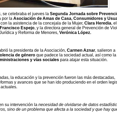
s
, se celebraba el jueves la
Segunda Jornada sobre Prevenci
a por la
Asociación de Amas de Casa, Consumidores y Usua
 con la asistencia de la concejala de la Mujer,
Clara Heredia
, el
Francisco Espejo
, y la directora general de Prevención de Vio
 Jurídica y Reforma de Menores,
Verónica López.
abrió la presidenta de la Asociación,
Carmen Aznar
, salieron a
violencia de género
que padece la sociedad actual, así como la
ministraciones y vías sociales
para atajar esta situación.
adas, la educación y la prevención fueron las más destacadas,
formas y avances que se han ido produciendo en el orden legis
 actuales.
en su intervención la
necesidad de olvidarse de datos estadístic
ros, sino de un problema que afecta a la sociedad y que hay qu