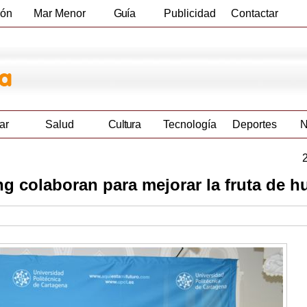
ión
Mar Menor
Guía
Publicidad
Contactar
Empresas
ar
Salud
Cultura
Tecnología
Deportes
N
 colaboran para mejorar la fruta de h