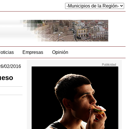
oticias
Empresas
Opinión
26/02/2016
ueso