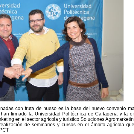
ionadas con fruta de hueso es la base del nuevo convenio m
 han firmado la Universidad Politécnica de Cartagena y la 
eting en el sector agrícola y turístico Soluciones Agromarketing
ealización de seminarios y cursos en el ámbito agrícola qu
UPCT.