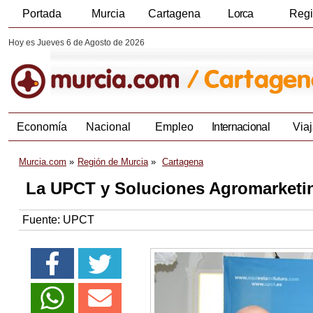
Portada
Murcia
Cartagena
Lorca
Reg
Hoy es Jueves 6 de Agosto de 2026
Economía
Nacional
Empleo
Internacional
Viaj
Murcia.com
Región de Murcia
Cartagena
La UPCT y Soluciones Agromarketing
Fuente:
UPCT