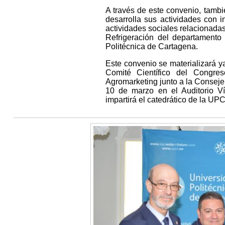
A través de este convenio, tamb
desarrolla sus actividades con in
actividades sociales relacionadas
Refrigeración del departamento
Politécnica de Cartagena.
Este convenio se materializará y
Comité Científico del Congr
Agromarketing junto a la Consejer
10 de marzo en el Auditorio Ví
impartirá el catedrático de la UP