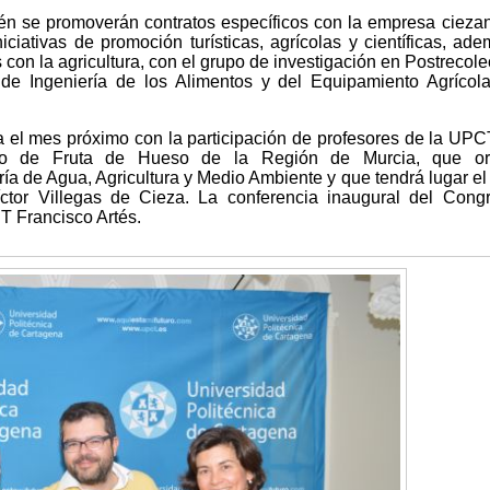
ién se promoverán contratos específicos con la empresa cieza
iciativas de promoción turísticas, agrícolas y científicas, ad
 con la agricultura, con el grupo de investigación en Postrecole
 de Ingeniería de los Alimentos y del Equipamiento Agrícol
a el mes próximo con la participación de profesores de la UPC
eso de Fruta de Hueso de la Región de Murcia, que or
ía de Agua, Agricultura y Medio Ambiente y que tendrá lugar el
ctor Villegas de Cieza. La conferencia inaugural del Cong
CT Francisco Artés.