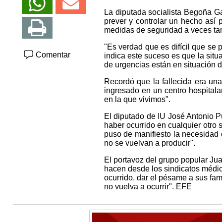
La diputada socialista Begoña Gar
prever y controlar un hecho así 
medidas de seguridad a veces tam
"Es verdad que es difícil que se
Comentar
indica este suceso es que la situ
de urgencias están en situación d
Recordó que la fallecida era un
ingresado en un centro hospitalar
en la que vivimos".
El diputado de IU José Antonio Pu
haber ocurrido en cualquier otro 
puso de manifiesto la necesidad 
no se vuelvan a producir".
El portavoz del grupo popular Ju
hacen desde los sindicatos médic
ocurrido, dar el pésame a sus fa
no vuelva a ocurrir". EFE