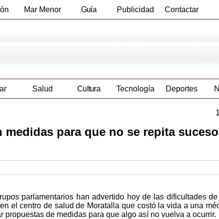
ión
Mar Menor
Guía
Publicidad
Contactar
Empresas
ar
Salud
Cultura
Tecnología
Deportes
N
n medidas para que no se repita suces
upos parlamentarios han advertido hoy de las dificultades de
en el centro de salud de Moratalla que costó la vida a una mé
ar propuestas de medidas para que algo así no vuelva a ocurrir.