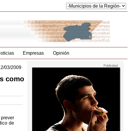
oticias
Empresas
Opinión
12/03/2009
os como
 prever
dico de