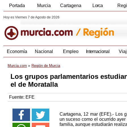
Portada
Murcia
Cartagena
Lorca
Reg
Hoy es Viernes 7 de Agosto de 2026
Economía
Nacional
Empleo
Internacional
Viaj
Murcia.com
Región de Murcia
Los grupos parlamentarios estudia
el de Moratalla
Fuente:
EFE
Cartagena, 12 mar (EFE).- Los gr
un suceso como el ocurrido ayer 
familia, aunque estudiarán realiz