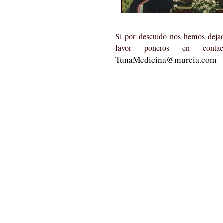
Si por descuido nos hemos deja
favor poneros en cont
TunaMedicina@murcia.com