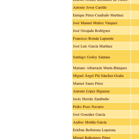
Antonio Jover Carrillo
Enrique Pérez-Cuadrado Martínez
José Manuel Muñoz Vázquez
José Orcajada Rodríguez
Francisco Román Lapuente
José Luís García Martínez
Santiago Godoy Santana
Mariano Albarracín Marín-Blázquez
Miguel Ángel Plá Sánchez-Ocaña
Manuel Saura Pérez
Antonio López Higueras
Jesús Herráiz Zambudio
Pedro Pozo Navarro
José González García
Andres Motilla García
Esteban Berberena Loperena
Miguel Ballesteros Pérez