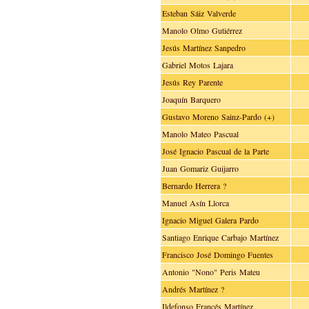
Esteban Sáiz Valverde
Manolo Olmo Gutiérrez
Jesús Martínez Sanpedro
Gabriel Motos Lajara
Jesús Rey Parente
Joaquín Barquero
Gustavo Moreno Sainz-Pardo (+)
Manolo Mateo Pascual
José Ignacio Pascual de la Parte
Juan Gomariz Guijarro
Bernardo Herrera ?
Manuel Asín Llorca
Ignacio Miguel Galera Pardo
Santiago Enrique Carbajo Martínez
Francisco José Domingo Fuentes
Antonio "Nono" Peris Mateu
Andrés Martínez ?
Ildefonso Francés Martínez