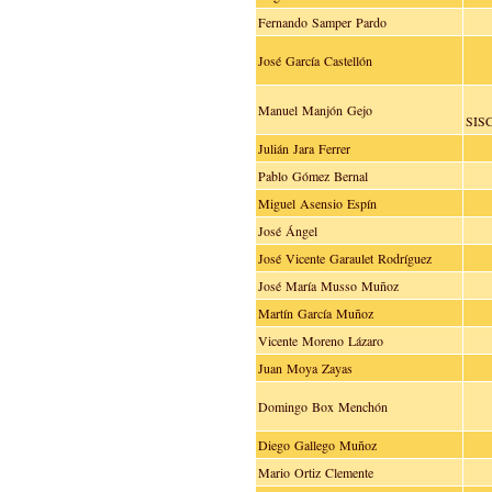
Fernando Samper Pardo
José García Castellón
Manuel Manjón Gejo
SIS
Julián Jara Ferrer
Pablo Gómez Bernal
Miguel Asensio Espín
José Ángel
José Vicente Garaulet Rodríguez
José María Musso Muñoz
Martín García Muñoz
Vicente Moreno Lázaro
Juan Moya Zayas
Domingo Box Menchón
Diego Gallego Muñoz
Mario Ortiz Clemente