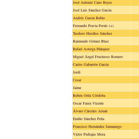
José Antonio Cano Reyes
José Luis Sánchez García
Andrés García Rubio
Fernando Pravia Perals (+)
Teodoro Husillos Sánchez
Raimundo Gómez Blasi
Rafael Astorga Márquez
Miguel Ángel Fructuoso Romero
Carlos Gabarrón García
Jordi
Cesar
Jaime
Rubén Ortiz Córdoba
Oscar Faura Vicente
Álvaro Cárceles Arnaú
Emilio Sánchez Peña
Francisco Hernández Samaniego
Víctor Pedrajas Mora