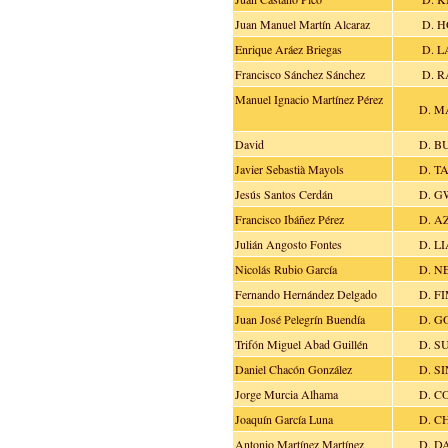
Juan Manuel Martín Alcaraz
D. 
Enrique Aráez Briegas
D. L
Francisco Sánchez Sánchez
D. 
Manuel Ignacio Martínez Pérez
D. M
David
D. B
Javier Sebastià Mayols
D. T
Jesús Santos Cerdán
D. G
Francisco Ibáñez Pérez
D. A
Julián Angosto Fontes
D. L
Nicolás Rubio García
D. N
Fernando Hernández Delgado
D. F
Juan José Pelegrín Buendía
D. G
Trifón Miguel Abad Guillén
D. S
Daniel Chacón González
D. S
Jorge Murcia Alhama
D. C
Joaquín García Luna
D. C
Antonio Martínez Martínez
D. D