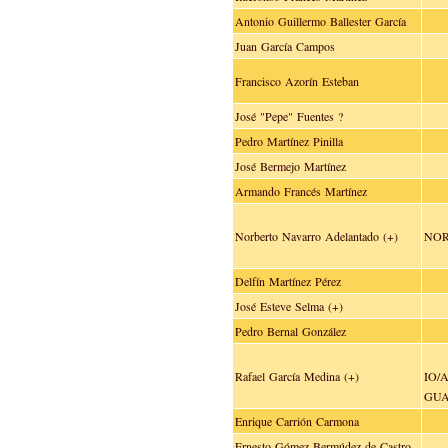
Antonio Guillermo Ballester García
Juan García Campos
Francisco Azorín Esteban
José "Pepe" Fuentes ?
Pedro Martínez Pinilla
José Bermejo Martínez
Armando Francés Martínez
Norberto Navarro Adelantado (+)
NOR
Delfín Martínez Pérez
José Esteve Selma (+)
Pedro Bernal González
Rafael García Medina (+)
IO/
GU
Enrique Carrión Carmona
Ernesto Gómez Bermúdez de Castro