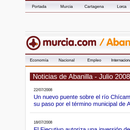
Portada
Murcia
Cartagena
Lorca
Economía
Nacional
Empleo
Internacion
Noticias de Abanilla - Julio 2008
22/07/2008
Un nuevo puente sobre el río Chícam
su paso por el término municipal de A
18/07/2008
El Ejecutivo autoriza una inversión d