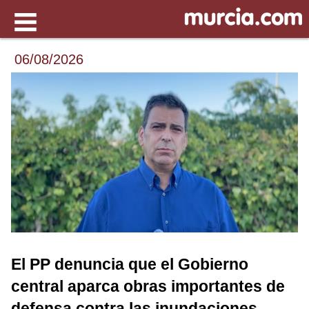
06/08/2026
El PP denuncia que el Gobierno
central aparca obras importantes de
defensa contra las inundaciones