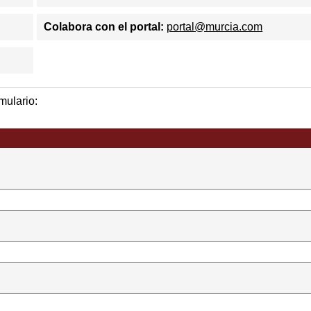
Colabora con el portal:
portal@murcia.com
mulario: