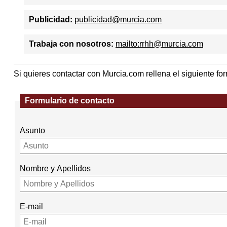
Publicidad:
publicidad@murcia.com
Trabaja con nosotros:
mailto:rrhh@murcia.com
Si quieres contactar con Murcia.com rellena el siguiente for
Formulario de contacto
Asunto
Nombre y Apellidos
E-mail