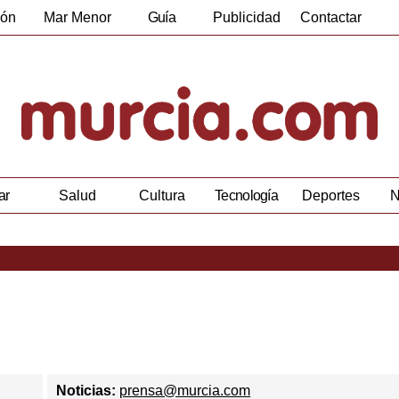
ión
Mar Menor
Guía
Publicidad
Contactar
Empresas
ar
Salud
Cultura
Tecnología
Deportes
N
Noticias:
prensa@murcia.com