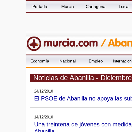
Portada
Murcia
Cartagena
Lorca
Economía
Nacional
Empleo
Internacion
Noticias de Abanilla - Diciembr
24/12/2010
El PSOE de Abanilla no apoya las sub
14/12/2010
Una treintena de jóvenes con medidas
Abanilla