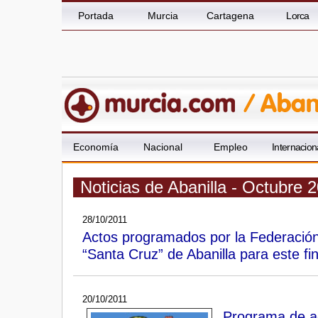
Portada
Murcia
Cartagena
Lorca
Economía
Nacional
Empleo
Internacion
Noticias de Abanilla - Octubre 
28/10/2011
Actos programados por la Federación
“Santa Cruz” de Abanilla para este f
20/10/2011
Programa de a