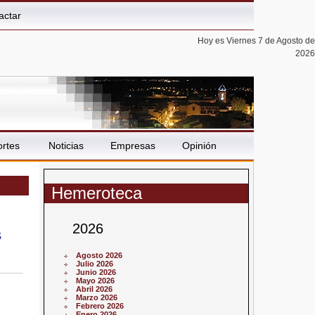
actar
Hoy es Viernes 7 de Agosto de
2026
rtes
Noticias
Empresas
Opinión
Hemeroteca
2026
s
Agosto 2026
Julio 2026
Junio 2026
Mayo 2026
Abril 2026
Marzo 2026
Febrero 2026
Enero 2026