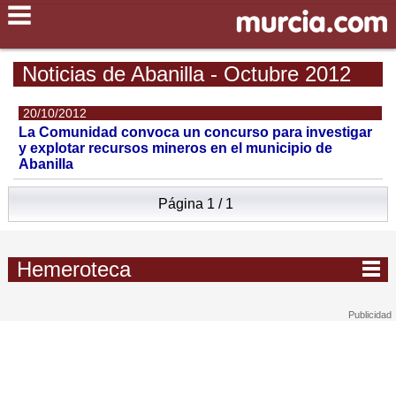
Noticias de Abanilla - Octubre 2012
20/10/2012
La Comunidad convoca un concurso para investigar
y explotar recursos mineros en el municipio de
Abanilla
Página 1 / 1
Hemeroteca