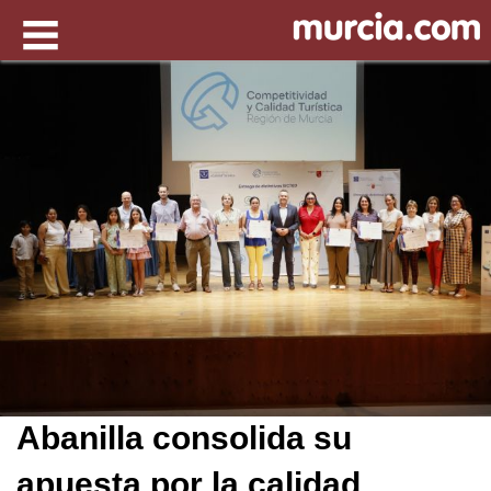
Abanilla consolida su
apuesta por la calidad