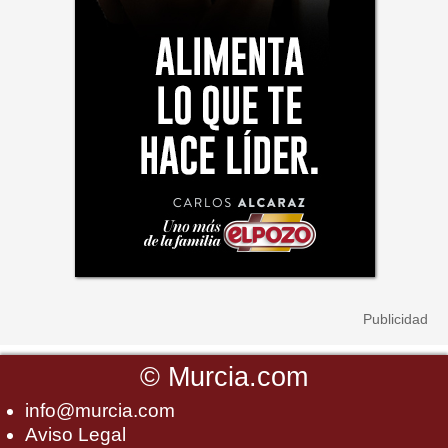
©
Murcia.com
info@murcia.com
Aviso Legal