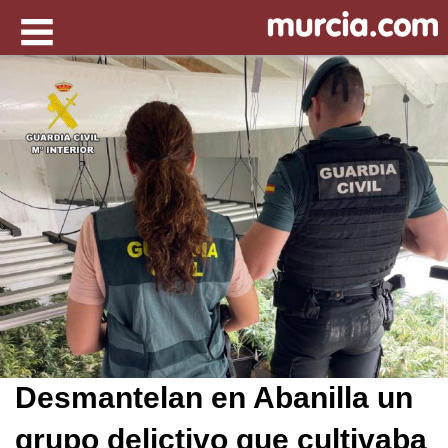
Desmantelan en Abanilla un
grupo delictivo que cultivaba