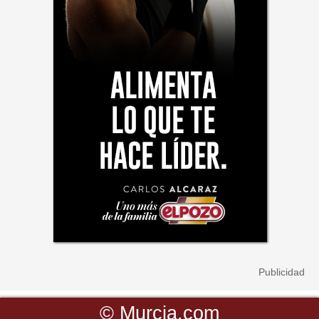
©
Murcia.com