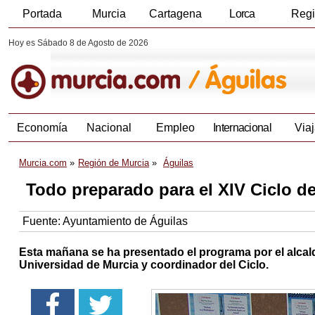
Portada
Murcia
Cartagena
Lorca
Reg
Hoy es Sábado 8 de Agosto de 2026
Economía
Nacional
Empleo
Internacional
Viaj
Murcia.com
Región de Murcia
Águilas
Todo preparado para el XIV Ciclo d
Fuente:
Ayuntamiento de Águilas
Esta mañana se ha presentado el programa por el alcalde 
Universidad de Murcia y coordinador del Ciclo.