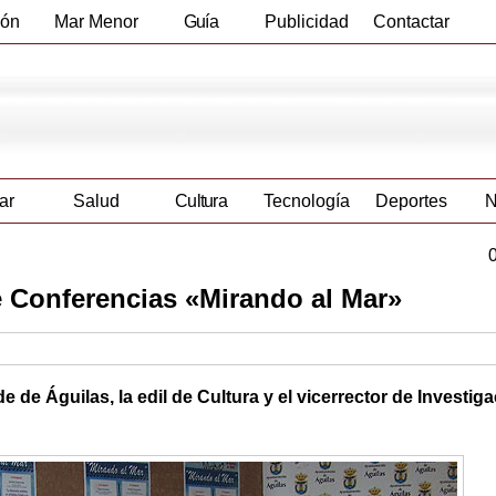
ión
Mar Menor
Guía
Publicidad
Contactar
Empresas
ar
Salud
Cultura
Tecnología
Deportes
N
e Conferencias «Mirando al Mar»
de Águilas, la edil de Cultura y el vicerrector de Investiga