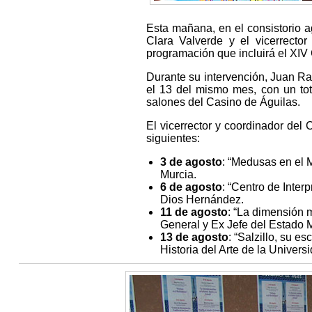
Esta mañana, en el consistorio ag
Clara Valverde y el vicerrecto
programación que incluirá el XIV 
Durante su intervención, Juan Ra
el 13 del mismo mes, con un tot
salones del Casino de Águilas.
El vicerrector y coordinador del
siguientes:
3 de agosto
: “Medusas en el M
Murcia.
6 de agosto
: “Centro de Inter
Dios Hernández.
11 de agosto
: “La dimensión 
General y Ex Jefe del Estado 
13 de agosto
: “Salzillo, su e
Historia del Arte de la Univers