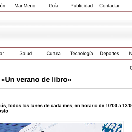
ión
Mar Menor
Guía
Publicidad
Contactar
Empresas
ar
Salud
Cultura
Tecnología
Deportes
N
 «Un verano de libro»
ús, todos los lunes de cada mes, en horario de 10’00 a 13’0
osto