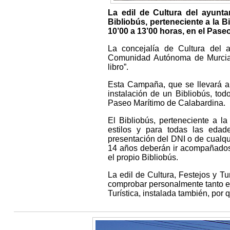
La edil de Cultura del ayunta
Bibliobús, perteneciente a la B
10’00 a 13’00 horas, en el Pase
La concejalía de Cultura del 
Comunidad Autónoma de Murcia
libro”.
Esta Campaña, que se llevará a 
instalación de un Bibliobús, to
Paseo Marítimo de Calabardina.
El Bibliobús, perteneciente a l
estilos y para todas las edad
presentación del DNI o de cualqu
14 años deberán ir acompañados d
el propio Bibliobús.
La edil de Cultura, Festejos y T
comprobar personalmente tanto el
Turística, instalada también, por