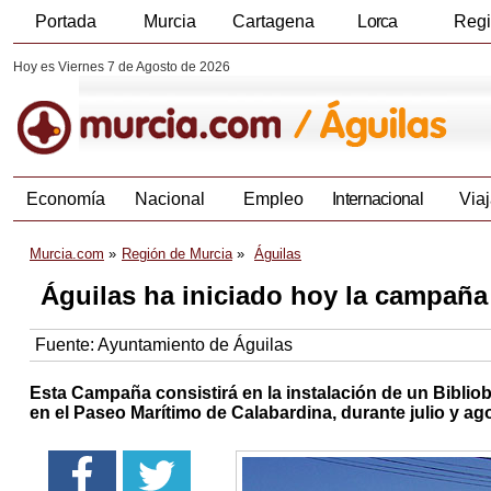
Portada
Murcia
Cartagena
Lorca
Reg
Hoy es Viernes 7 de Agosto de 2026
Economía
Nacional
Empleo
Internacional
Viaj
Murcia.com
Región de Murcia
Águilas
Águilas ha iniciado hoy la campaña
Fuente:
Ayuntamiento de Águilas
Esta Campaña consistirá en la instalación de un Bibliob
en el Paseo Marítimo de Calabardina, durante julio y ag