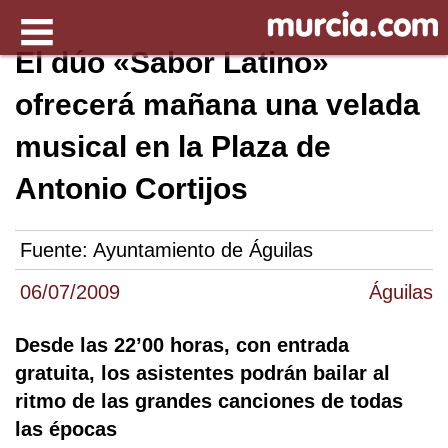
El dúo «Sabor Latino»
ofrecerá mañana una velada
musical en la Plaza de
Antonio Cortijos
Fuente:
Ayuntamiento de Águilas
06/07/2009
Águilas
Desde las 22’00 horas, con entrada
gratuita, los asistentes podrán bailar al
ritmo de las grandes canciones de todas
las épocas