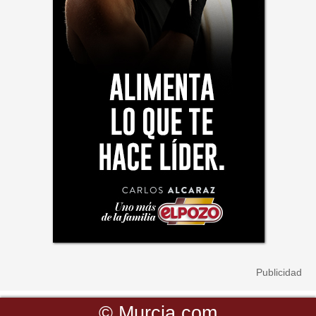
©
Murcia.com