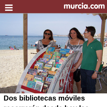
Dos bibliotecas móviles