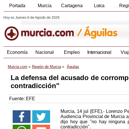
Portada
Murcia
Cartagena
Lorca
Reg
Hoy es Jueves 6 de Agosto de 2026
Economía
Nacional
Empleo
Internacional
Viaj
Murcia.com
Región de Murcia
Águilas
La defensa del acusado de corrompe
contradicción"
Fuente:
EFE
Murcia, 14 jul (EFE).- Lorenzo P
Audiencia Provincial de Murcia 
dijo hoy que "no hay ninguna 
contradicción".