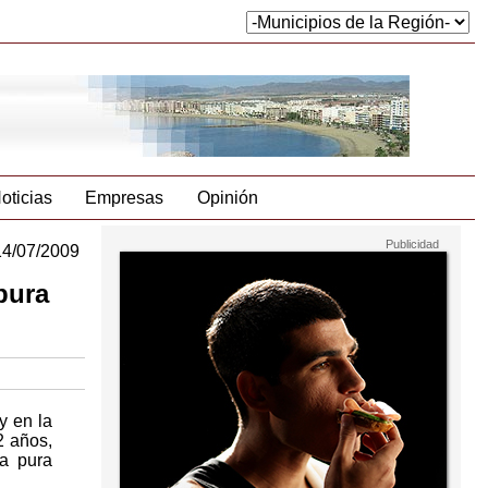
oticias
Empresas
Opinión
14/07/2009
pura
y en la
2 años,
a pura