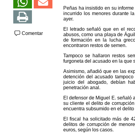
Peñas ha insistido en su informe
incurrido los menores durante la
ayer.
El letrado señaló que en el re
Comentar
abusos, como una playa de Águil
de formación en la lucha grec
encontraron restos de semen.
Tampoco se hallaron restos sem
furgoneta del acusado en la que 
Asimismo, añadió que en las exp
detención del acusado tampoco s
juicio del abogado, debían ha
penetración anal.
El defensor de Miguel E. señaló al
su cliente el delito de corrupci
encuentra subsumido en el delito
El fiscal ha solicitado más de 
delitos de corrupción de menor
euros, según los casos.