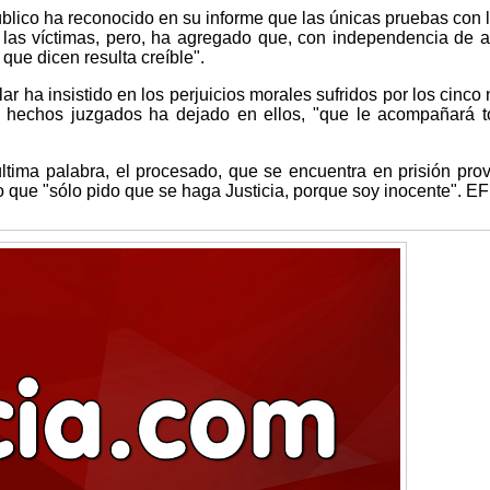
úblico ha reconocido en su informe que las únicas pruebas con 
 las víctimas, pero, ha agregado que, con independencia de 
 que dicen resulta creíble".
lar ha insistido en los perjuicios morales sufridos por los cinco 
os hechos juzgados ha dejado en ellos, "que le acompañará 
ltima palabra, el procesado, que se encuentra en prisión prov
 que "sólo pido que se haga Justicia, porque soy inocente". E