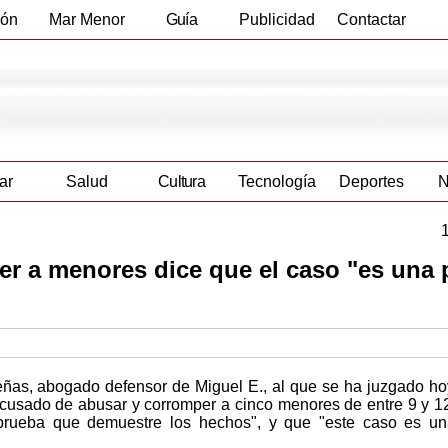
ión
Mar Menor
Guía
Publicidad
Contactar
Empresas
ar
Salud
Cultura
Tecnología
Deportes
N
r a menores dice que el caso "es una 
eñas, abogado defensor de Miguel E., al que se ha juzgado ho
acusado de abusar y corromper a cinco menores de entre 9 y 1
prueba que demuestre los hechos", y que "este caso es un