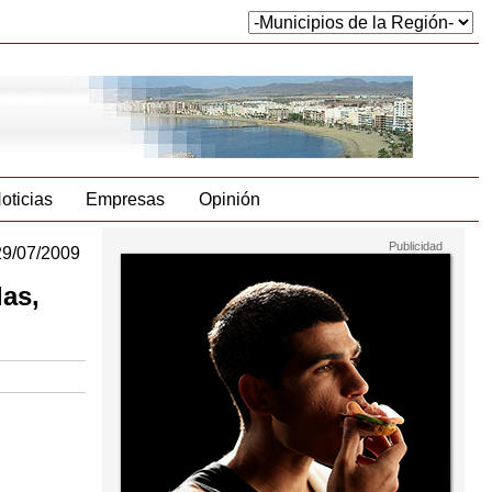
oticias
Empresas
Opinión
29/07/2009
las,