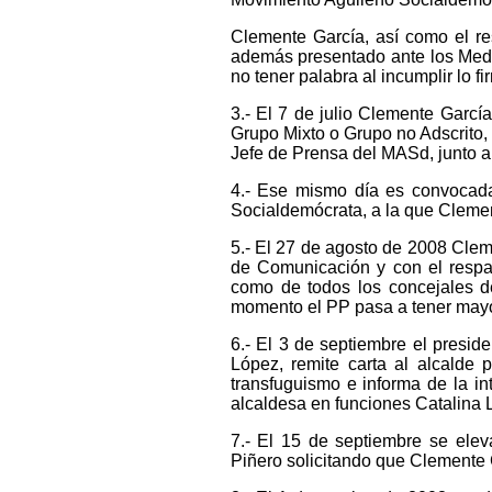
Clemente García, así como el re
además presentado ante los Med
no tener palabra al incumplir lo f
3.- El 7 de julio Clemente Garcí
Grupo Mixto o Grupo no Adscrito,
Jefe de Prensa del MASd, junto a 
4.- Ese mismo día es convocada
Socialdemócrata, a la que Cleme
5.- El 27 de agosto de 2008 Clem
de Comunicación y con el respa
como de todos los concejales d
momento el PP pasa a tener mayo
6.- El 3 de septiembre el presid
López, remite carta al alcalde 
transfuguismo e informa de la in
alcaldesa en funciones Catalina 
7.- El 15 de septiembre se ele
Piñero solicitando que Clemente