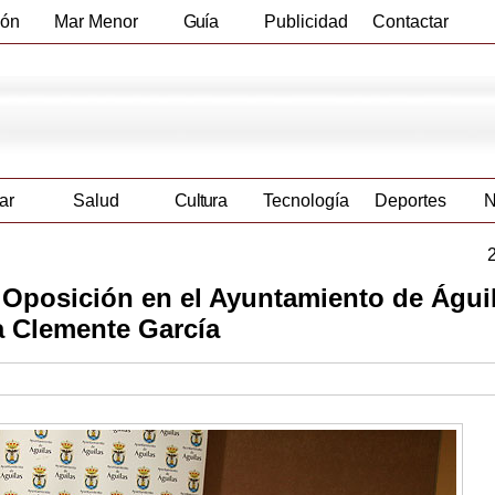
ión
Mar Menor
Guía
Publicidad
Contactar
Empresas
ar
Salud
Cultura
Tecnología
Deportes
N
 Oposición en el Ayuntamiento de Águi
a Clemente García