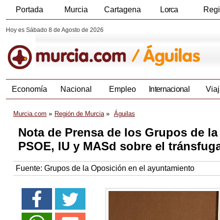
Portada
Murcia
Cartagena
Lorca
Reg
Hoy es Sábado 8 de Agosto de 2026
Economía
Nacional
Empleo
Internacional
Viaj
Murcia.com
Región de Murcia
Águilas
Nota de Prensa de los Grupos de la
PSOE, IU y MASd sobre el tránsfug
Fuente:
Grupos de la Oposición en el ayuntamiento