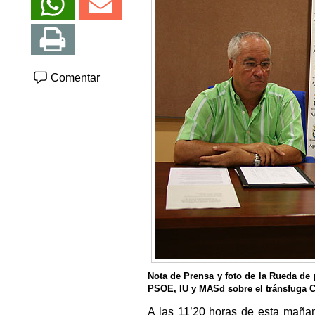
Comentar
Nota de Prensa y foto de la Rueda de
PSOE, IU y MASd sobre el tránsfuga C
A las 11’20 horas de esta maña