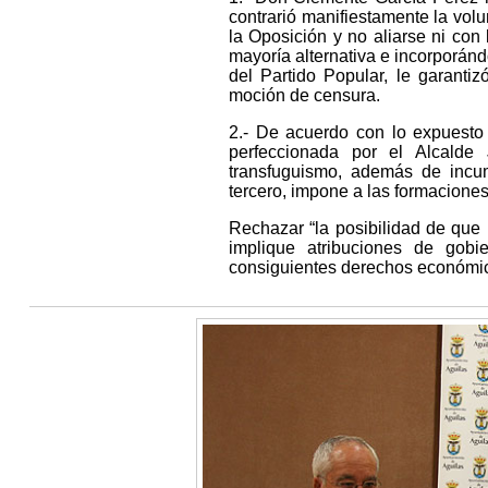
contrarió manifiestamente la vo
la Oposición y no aliarse ni con 
mayoría alternativa e incorporánd
del Partido Popular, le garanti
moción de censura.
2.- De acuerdo con lo expuesto 
perfeccionada por el Alcalde
transfuguismo, además de incu
tercero, impone a las formaciones
Rechazar “la posibilidad de que 
implique atribuciones de gob
consiguientes derechos económicos