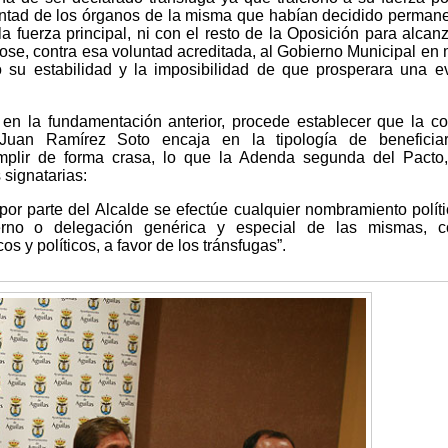
luntad de los órganos de la misma que habían decidido perman
la fuerza principal, ni con el resto de la Oposición para alcan
ose, contra esa voluntad acreditada, al Gobierno Municipal en 
zó su estabilidad y la imposibilidad de que prosperara una e
en la fundamentación anterior, procede establecer que la c
 Juan Ramírez Soto encaja en la tipología de beneficiar
mplir de forma crasa, lo que la Adenda segunda del Pacto,
 signatarias:
por parte del Alcalde se efectúe cualquier nombramiento polít
ierno o delegación genérica y especial de las mismas, c
 y políticos, a favor de los tránsfugas”.