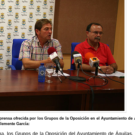
 prensa ofrecida por los Grupos de la Oposición en el Ayuntamiento de 
lemente García:
na, los Grupos de la Oposición del Ayuntamiento de Águilas