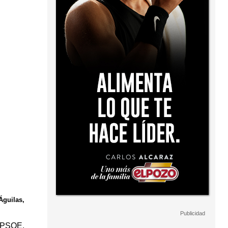
Águilas,
, PSOE,