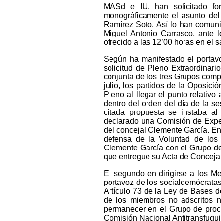
MASd e IU, han solicitado for
monográficamente el asunto del 
Ramírez Soto. Así lo han comun
Miguel Antonio Carrasco, ante
ofrecido a las 12’00 horas en el 
Según ha manifestado el portavo
solicitud de Pleno Extraordinari
conjunta de los tres Grupos comp
julio, los partidos de la Oposi
Pleno al llegar el punto relativo
dentro del orden del día de la s
citada propuesta se instaba al 
declarado una Comisión de Exper
del concejal Clemente García. En
defensa de la Voluntad de los
Clemente García con el Grupo del
que entregue su Acta de Concejal”
El segundo en dirigirse a los 
portavoz de los socialdemócratas
Artículo 73 de la Ley de Bases 
de los miembros no adscritos n
permanecer en el Grupo de proce
Comisión Nacional Antitransfugu