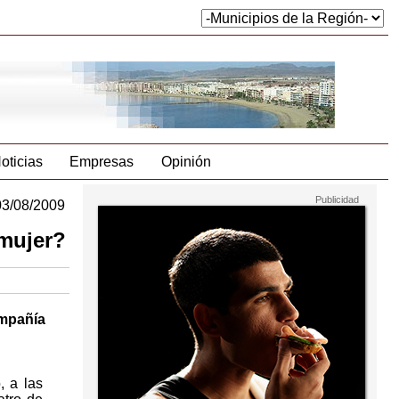
oticias
Empresas
Opinión
03/08/2009
 mujer?
ompañía
, a las