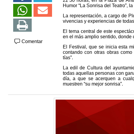
22’30 horas, en la Plaza de Anto
Humor “La Sonrisa del Teatro”, la 
La representación, a cargo de Pl
vivencias y experiencias de todas
El tema central de este espectácu
en el más amplio sentido, donde 
Comentar
El Festival, que se inicia esta
contando con otras obras como “
tías”.
La edil de Cultura del ayuntami
todas aquellas personas con ganas
día, a que se acerquen a cualq
muestren “su mejor sonrisa”.