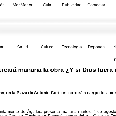
ión
Mar Menor
Guía
Publicidad
Contactar
Empresas
ar
Salud
Cultura
Tecnología
Deportes
N
ercará mañana la obra ¿Y si Dios fuera
as, en la Plaza de Antonio Cortijos, correrá a cargo de la c
untamiento de Águilas, presenta mañana martes, 4 de agosto