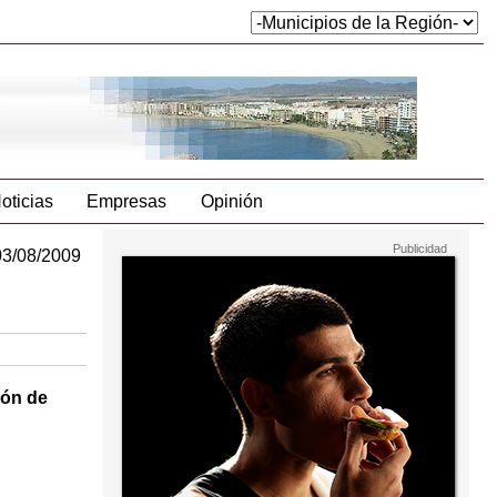
oticias
Empresas
Opinión
03/08/2009
ión de