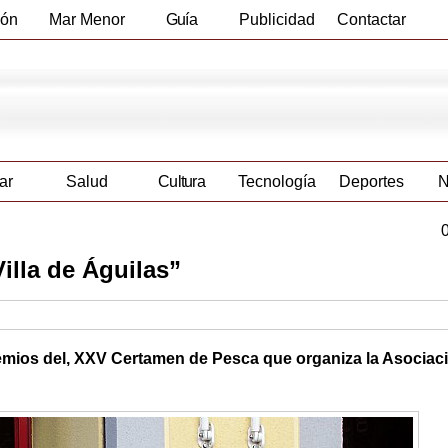
ión
Mar Menor
Guía
Publicidad
Contactar
Empresas
ar
Salud
Cultura
Tecnología
Deportes
N
illa de Águilas”
remios del, XXV Certamen de Pesca que organiza la Asociac