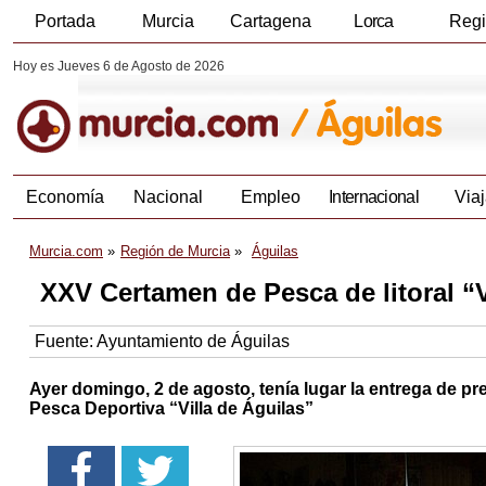
Portada
Murcia
Cartagena
Lorca
Reg
Hoy es Jueves 6 de Agosto de 2026
Economía
Nacional
Empleo
Internacional
Viaj
Murcia.com
Región de Murcia
Águilas
XXV Certamen de Pesca de litoral “V
Fuente:
Ayuntamiento de Águilas
Ayer domingo, 2 de agosto, tenía lugar la entrega de p
Pesca Deportiva “Villa de Águilas”