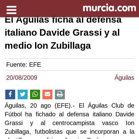
El Águilas ficha al defensa
italiano Davide Grassi y al
medio Ion Zubillaga
Fuente:
EFE
20/08/2009
Águilas
Águilas, 20 ago (EFE).- El Águilas Club de
Fútbol ha fichado al defensa italiano Davide
Grassi y al centrocampista vasco Ion
Zubillaga, futbolistas que se incorporan a la