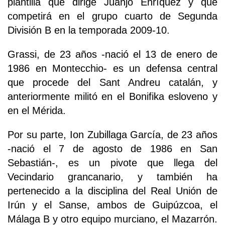
plantilla que dirige Juanjo Enríquez y que
competirá en el grupo cuarto de Segunda
División B en la temporada 2009-10.
Grassi, de 23 años -nació el 13 de enero de
1986 en Montecchio- es un defensa central
que procede del Sant Andreu catalán, y
anteriormente militó en el Bonifika esloveno y
en el Mérida.
Por su parte, Ion Zubillaga García, de 23 años
-nació el 7 de agosto de 1986 en San
Sebastián-, es un pivote que llega del
Vecindario grancanario, y también ha
pertenecido a la disciplina del Real Unión de
Irún y el Sanse, ambos de Guipúzcoa, el
Málaga B y otro equipo murciano, el Mazarrón.