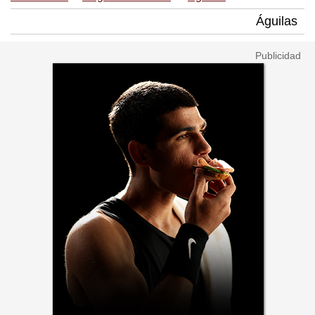
Águilas