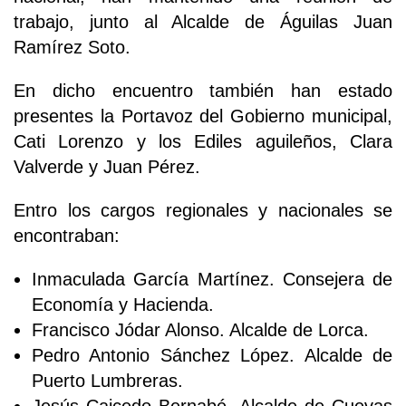
trabajo, junto al Alcalde de Águilas Juan
Ramírez Soto.
En dicho encuentro también han estado
presentes la Portavoz del Gobierno municipal,
Cati Lorenzo y los Ediles aguileños, Clara
Valverde y Juan Pérez.
Entro los cargos regionales y nacionales se
encontraban:
Inmaculada García Martínez. Consejera de
Economía y Hacienda.
Francisco Jódar Alonso. Alcalde de Lorca.
Pedro Antonio Sánchez López. Alcalde de
Puerto Lumbreras.
Jesús Caicedo Bernabé. Alcalde de Cuevas