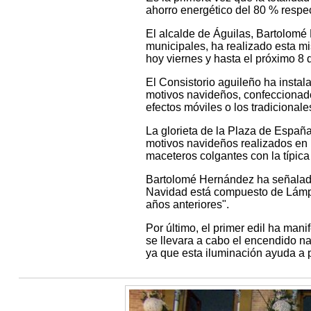
ahorro energético del 80 % respec
El alcalde de Águilas, Bartolom
municipales, ha realizado esta m
hoy viernes y hasta el próximo 8 d
El Consistorio aguileño ha instal
motivos navideños, confeccionad
efectos móviles o los tradicionale
La glorieta de la Plaza de España
motivos navideños realizados en
maceteros colgantes con la típica
Bartolomé Hernández ha señalado 
Navidad está compuesto de Lámpa
años anteriores".
Por último, el primer edil ha ma
se llevara a cabo el encendido na
ya que esta iluminación ayuda a 