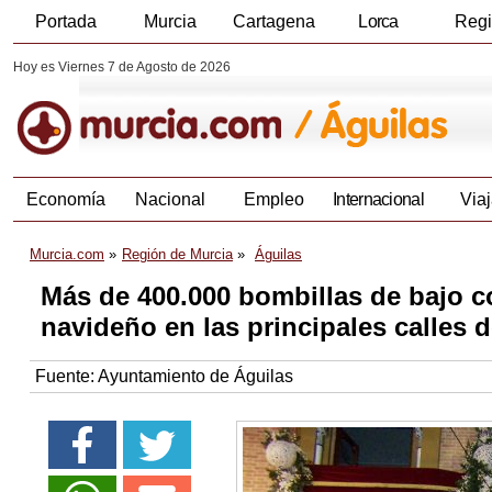
Portada
Murcia
Cartagena
Lorca
Reg
Hoy es Viernes 7 de Agosto de 2026
Economía
Nacional
Empleo
Internacional
Viaj
Murcia.com
Región de Murcia
Águilas
Más de 400.000 bombillas de bajo 
navideño en las principales calles 
Fuente:
Ayuntamiento de Águilas