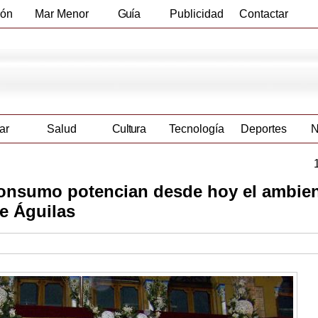
ión
Mar Menor
Guía
Publicidad
Contactar
Empresas
ar
Salud
Cultura
Tecnología
Deportes
N
consumo potencian desde hoy el ambie
de Águilas