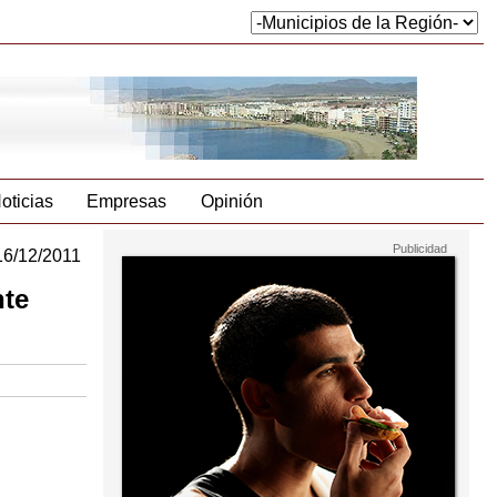
oticias
Empresas
Opinión
16/12/2011
nte