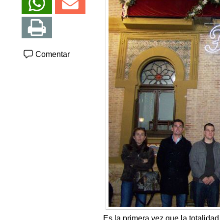
Comentar
Es la primera vez que la totalid