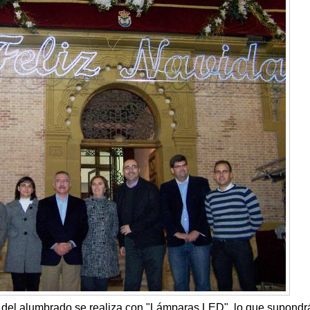
ad del alumbrado se realiza con "Lámparas LED", lo que supondr