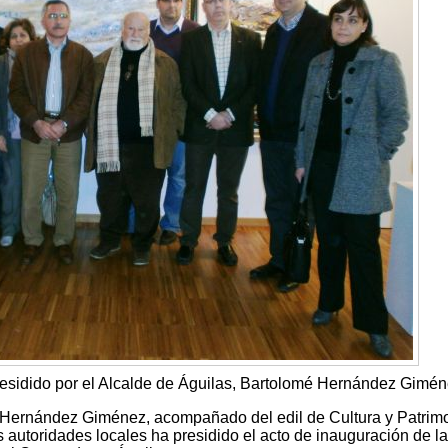
residido por el Alcalde de Águilas, Bartolomé Hernández Gimén
é Hernández Giménez, acompañado del edil de Cultura y Patrimo
s autoridades locales ha presidido el acto de inauguración de la