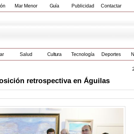
ión
Mar Menor
Guía
Publicidad
Contactar
Empresas
ar
Salud
Cultura
Tecnología
Deportes
N
sición retrospectiva en Águilas