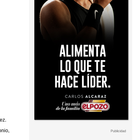
ez.
nio,