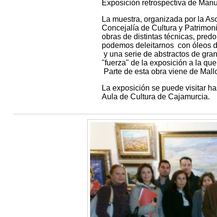
Exposición retrospectiva de Man
La muestra, organizada por la As
Concejalía de Cultura y Patrimon
obras de distintas técnicas, pred
podemos deleitarnos con óleos de
y una serie de abstractos de gran
"fuerza" de la exposición a la q
Parte de esta obra viene de Mallo
La exposición se puede visitar ha
Aula de Cultura de Cajamurcia.