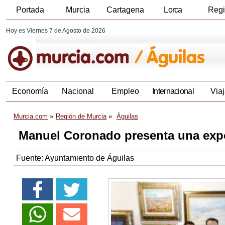
Portada
Murcia
Cartagena
Lorca
Reg
Hoy es Viernes 7 de Agosto de 2026
Economía
Nacional
Empleo
Internacional
Viaj
Murcia.com
Región de Murcia
Águilas
Manuel Coronado presenta una expo
Fuente:
Ayuntamiento de Águilas