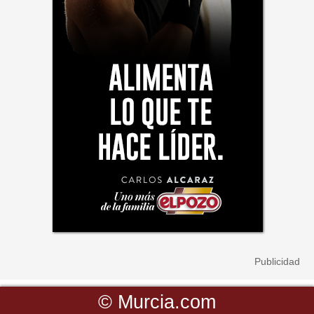
©
Murcia.com