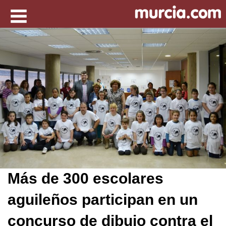
Más de 300 escolares
aguileños participan en un
concurso de dibujo contra el