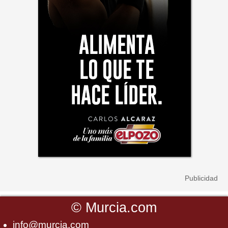
©
Murcia.com
info@murcia.com