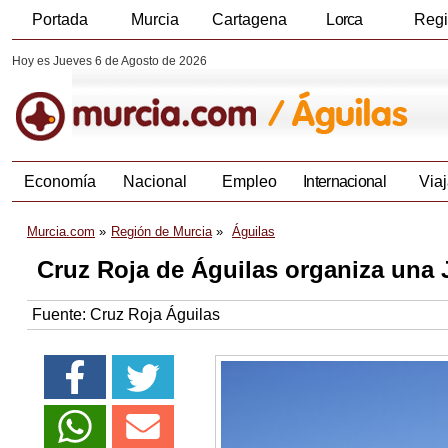
Portada
Murcia
Cartagena
Lorca
Reg
Hoy es Jueves 6 de Agosto de 2026
Economía
Nacional
Empleo
Internacional
Viaj
Murcia.com
Región de Murcia
Águilas
Cruz Roja de Águilas organiza una
Fuente:
Cruz Roja Águilas