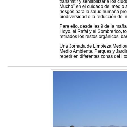
transmitir y sensibilizar a los c
Mucho" en el cuidado del medio a
riesgos para la salud humana pro
biodiversidad o la reducción del n
Para ello, desde las 9 de la maña
Hoyo, el Rafal y el Sombrerico, t
retirados los restos orgánicos, b
Una Jornada de Limpieza Medioam
Medio Ambiente, Parques y Jardin
repetir en diferentes zonas del li