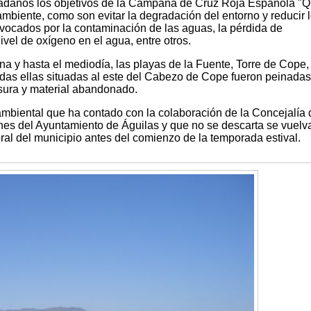
iudadanos los objetivos de la Campaña de Cruz Roja Española "Q
mbiente, como son evitar la degradación del entorno y reducir 
vocados por la contaminación de las aguas, la pérdida de
ivel de oxígeno en el agua, entre otros.
na y hasta el mediodía, las playas de la Fuente, Torre de Cope, 
odas ellas situadas al este del Cabezo de Cope fueron peinadas
asura y material abandonado.
biental que ha contado con la colaboración de la Concejalía 
es del Ayuntamiento de Águilas y que no se descarta se vuelv
toral del municipio antes del comienzo de la temporada estival.