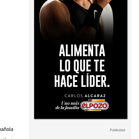
pañola