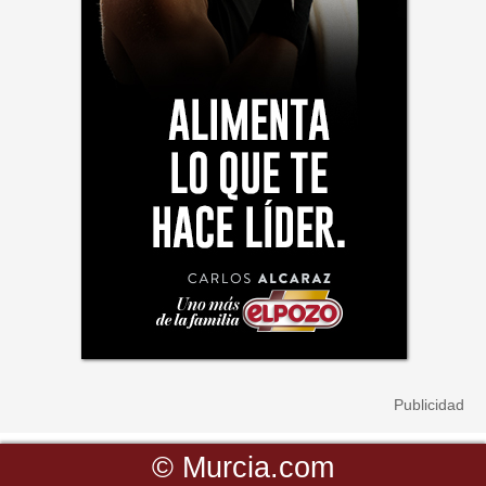
©
Murcia.com