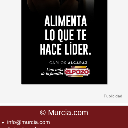
©
Murcia.com
info@murcia.com