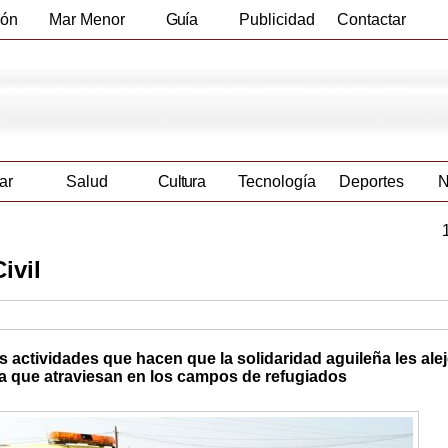
ión
Mar Menor
Guía
Publicidad
Contactar
Empresas
ar
Salud
Cultura
Tecnología
Deportes
N
ivil
 actividades que hacen que la solidaridad aguileña les alej
 la que atraviesan en los campos de refugiados