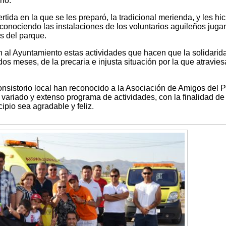
rio.
tida en la que se les preparó, la tradicional merienda, y les hi
 conociendo las instalaciones de los voluntarios aguileños juga
s del parque.
 al Ayuntamiento estas actividades que hacen que la solidarid
dos meses, de la precaria e injusta situación por la que atravie
nsistorio local han reconocido a la Asociación de Amigos del 
 variado y extenso programa de actividades, con la finalidad de
ipio sea agradable y feliz.