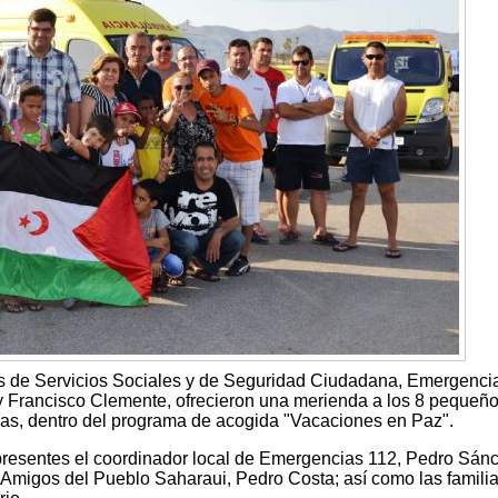
les de Servicios Sociales y de Seguridad Ciudadana, Emergenci
 y Francisco Clemente, ofrecieron una merienda a los 8 pequeñ
as, dentro del programa de acogida "Vacaciones en Paz".
presentes el coordinador local de Emergencias 112, Pedro Sán
e Amigos del Pueblo Saharaui, Pedro Costa; así como las famili