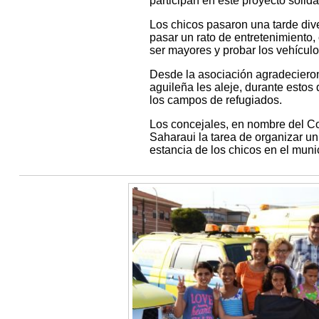
participan en este proyecto solida
Los chicos pasaron una tarde diver
pasar un rato de entretenimiento,
ser mayores y probar los vehículo
Desde la asociación agradecieron
aguileña les aleje, durante estos 
los campos de refugiados.
Los concejales, en nombre del Co
Saharaui la tarea de organizar un
estancia de los chicos en el munic