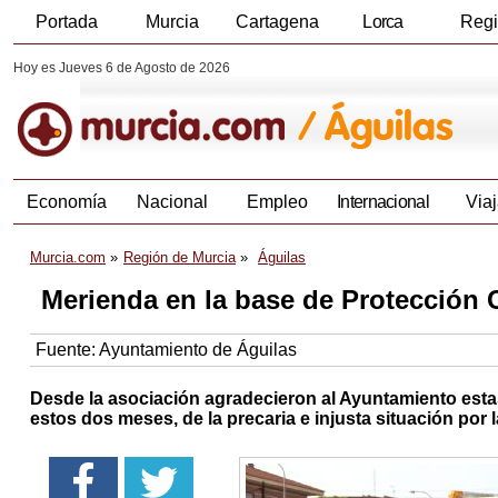
Portada
Murcia
Cartagena
Lorca
Reg
Hoy es Jueves 6 de Agosto de 2026
Economía
Nacional
Empleo
Internacional
Viaj
Murcia.com
Región de Murcia
Águilas
Merienda en la base de Protección C
Fuente:
Ayuntamiento de Águilas
Desde la asociación agradecieron al Ayuntamiento estas
estos dos meses, de la precaria e injusta situación por