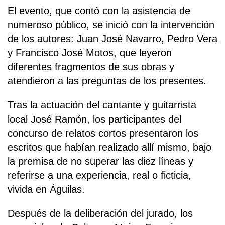
El evento, que contó con la asistencia de
numeroso público, se inició con la intervención
de los autores: Juan José Navarro, Pedro Vera
y Francisco José Motos, que leyeron
diferentes fragmentos de sus obras y
atendieron a las preguntas de los presentes.
Tras la actuación del cantante y guitarrista
local José Ramón, los participantes del
concurso de relatos cortos presentaron los
escritos que habían realizado allí mismo, bajo
la premisa de no superar las diez líneas y
referirse a una experiencia, real o ficticia,
vivida en Águilas.
Después de la deliberación del jurado, los