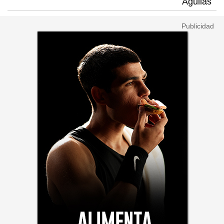
Águilas