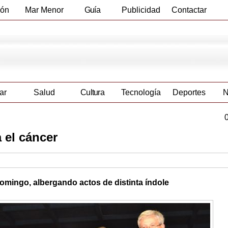
ión
Mar Menor
Guía
Publicidad
Contactar
Empresas
ar
Salud
Cultura
Tecnología
Deportes
N
 el cáncer
omingo, albergando actos de distinta índole