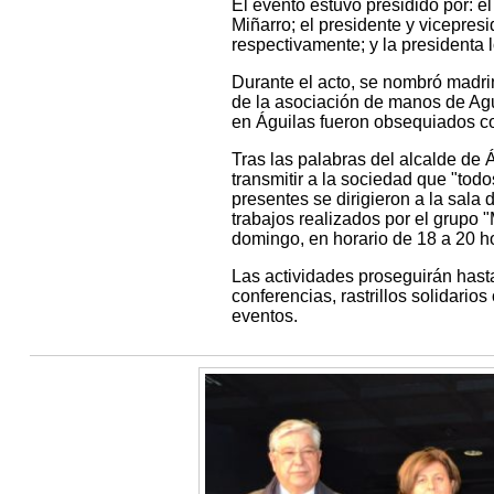
El evento estuvo presidido por: e
Miñarro; el presidente y vicepres
respectivamente; y la presidenta l
Durante el acto, se nombró madrin
de la asociación de manos de Agu
en Águilas fueron obsequiados con
Tras las palabras del alcalde de
transmitir a la sociedad que "tod
presentes se dirigieron a la sala
trabajos realizados por el grupo 
domingo, en horario de 18 a 20 h
Las actividades proseguirán hasta
conferencias, rastrillos solidarios
eventos.