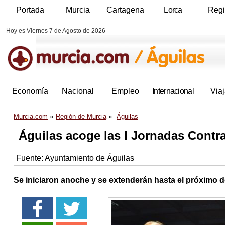
Portada
Murcia
Cartagena
Lorca
Reg
Hoy es Viernes 7 de Agosto de 2026
Economía
Nacional
Empleo
Internacional
Viaj
Murcia.com
Región de Murcia
Águilas
Águilas acoge las I Jornadas Contra
Fuente:
Ayuntamiento de Águilas
Se iniciaron anoche y se extenderán hasta el próximo d