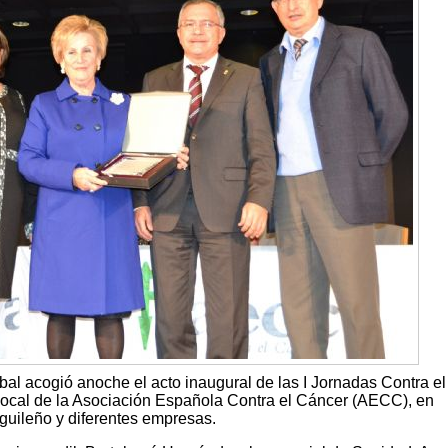
al acogió anoche el acto inaugural de las I Jornadas Contra el
 local de la Asociación Española Contra el Cáncer (AECC), en
guileño y diferentes empresas.