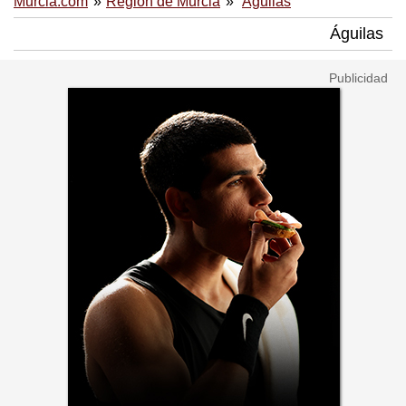
Murcia.com
Región de Murcia
Águilas
Águilas