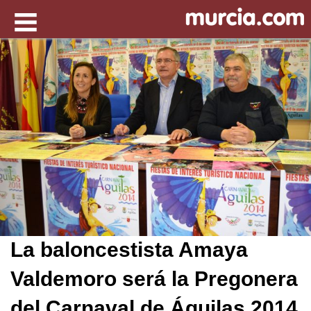
La baloncestista Amaya
Valdemoro será la Pregonera
del Carnaval de Águilas 2014