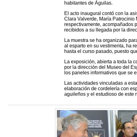
habitantes de Águilas.
El acto inaugural contó con la as
Clara Valverde, María Patrocinio
respectivamente, acompañados po
recibidos a su llegada por la dir
La muestra se ha organizado para
al esparto en su vestimenta, ha 
hasta el curso pasado, puesto que
La exposición, abierta a toda la 
por la dirección del Museo del Es
los paneles informativos que se 
Las actividades vinculadas a est
elaboración de cordelería con esp
aguileños y el estudioso de este