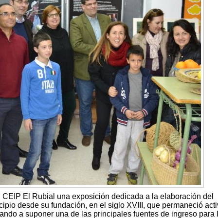
CEIP El Rubial una exposición dedicada a la elaboración del
icipio desde su fundación, en el siglo XVIII, que permaneció act
ando a suponer una de las principales fuentes de ingreso para 