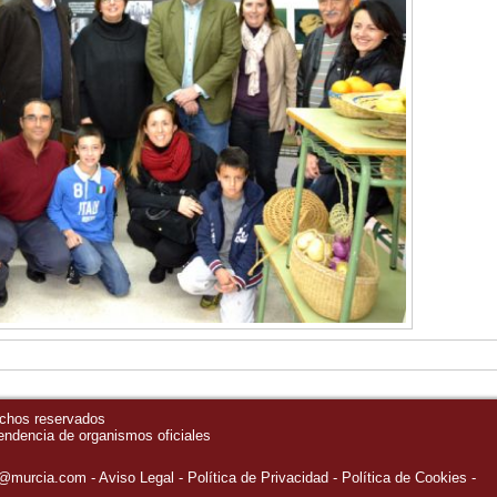
echos reservados
pendencia de organismos oficiales
o@murcia.com
Aviso Legal
Política de Privacidad
-
Política de Cookies