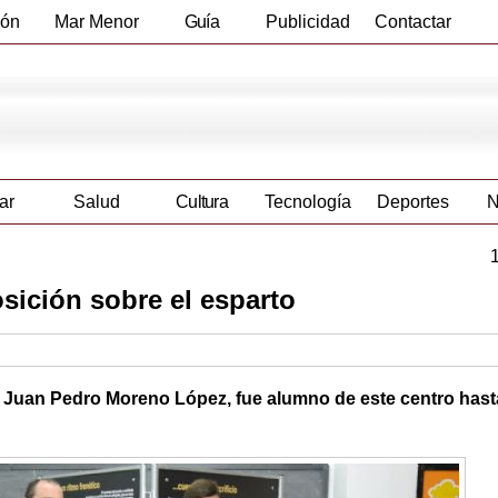
ión
Mar Menor
Guía
Publicidad
Contactar
Empresas
ar
Salud
Cultura
Tecnología
Deportes
N
sición sobre el esparto
, Juan Pedro Moreno López, fue alumno de este centro hast