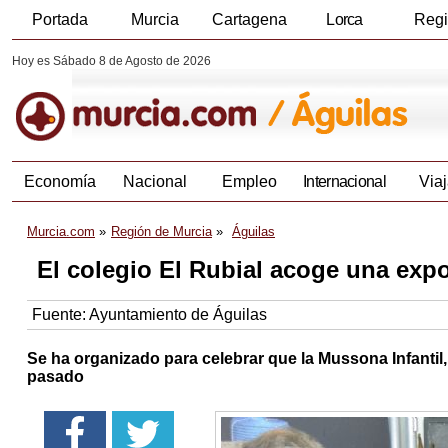
Portada
Murcia
Cartagena
Lorca
Reg
Hoy es Sábado 8 de Agosto de 2026
Economía
Nacional
Empleo
Internacional
Viaj
Murcia.com
Región de Murcia
Águilas
El colegio El Rubial acoge una expo
Fuente:
Ayuntamiento de Águilas
Se ha organizado para celebrar que la Mussona Infantil
pasado