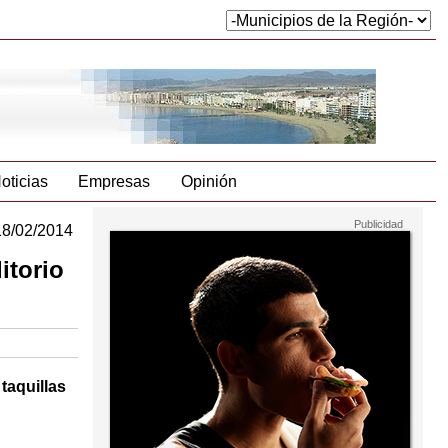
oticias
Empresas
Opinión
18/02/2014
itorio
taquillas