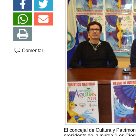
Comentar
El concejal de Cultura y Patrimon
presidente de la murga "Los Cie