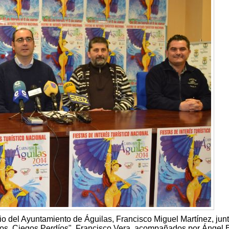
io del Ayuntamiento de Águilas, Francisco Miguel Martínez, junt
gos, Ciegos Perdíos", Francisco Vera, acompañados por Ángel 