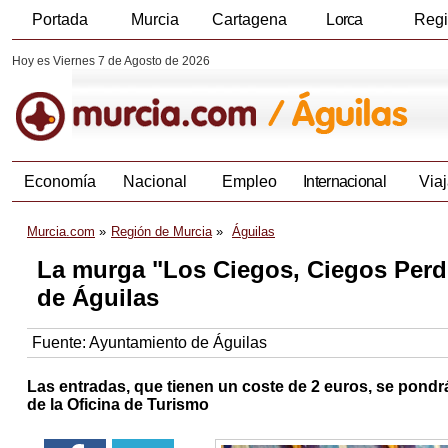
Portada
Murcia
Cartagena
Lorca
Reg
Hoy es Viernes 7 de Agosto de 2026
Economía
Nacional
Empleo
Internacional
Viaj
Murcia.com
Región de Murcia
Águilas
La murga "Los Ciegos, Ciegos Perdí
de Águilas
Fuente:
Ayuntamiento de Águilas
Las entradas, que tienen un coste de 2 euros, se pondrán 
de la Oficina de Turismo