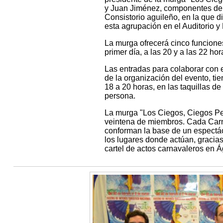
y Juan Jiménez, componentes de e
Consistorio aguileño, en la que d
esta agrupación en el Auditorio 
La murga ofrecerá cinco funciones
primer día, a las 20 y a las 22 ho
Las entradas para colaborar con e
de la organización del evento, tie
18 a 20 horas, en las taquillas d
persona.
La murga "Los Ciegos, Ciegos Pe
veintena de miembros. Cada Carnav
conforman la base de un espectác
los lugares donde actúan, gracias
cartel de actos carnavaleros en Á