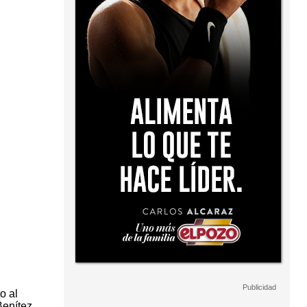
o al
Benítez