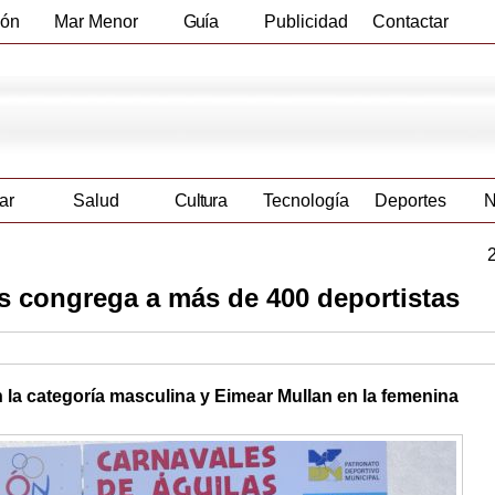
ión
Mar Menor
Guía
Publicidad
Contactar
Empresas
ar
Salud
Cultura
Tecnología
Deportes
N
s congrega a más de 400 deportistas
n la categoría masculina y Eimear Mullan en la femenina