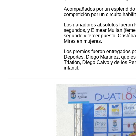
Acompañados por un esplendido dí
competición por un circuito habili
Los ganadores absolutos fueron R
segundos, y Eimear Mullan (femen
segundo y tercer puesto, Cristó
Miras en mujeres.
Los premios fueron entregados po
Deportes, Diego Martínez, que e
Triatlón, Diego Calvo y de los P
infantil.