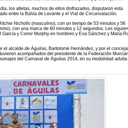
a, los atletas, muchos de ellos disfrazados, disputaron esta
tado entre la Bahía de Levante y el Vial de Circunvalación.
itchie Nicholls (masculino), con un tiempo de 53 minutos y 56
ino), con una marca de 60 minutos y 12 segundos. Les siguier
bal García y Conor Murphy en hombres y Eva Sánchez y María R
r el alcalde de Águilas, Bartolomé Hernández, y por el conceja
stuvieron acompañados del presidente de la Federación Murcia
ersonajes del Carnaval de Águilas 2014, en su modalidad adulta