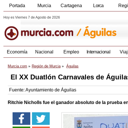
Portada
Murcia
Cartagena
Lorca
Reg
Hoy es Viernes 7 de Agosto de 2026
Economía
Nacional
Empleo
Internacional
Viaj
Murcia.com
Región de Murcia
Águilas
El XX Duatlón Carnavales de Águila
Fuente:
Ayuntamiento de Águilas
Ritchie Nicholls fue el ganador absoluto de la prueba e