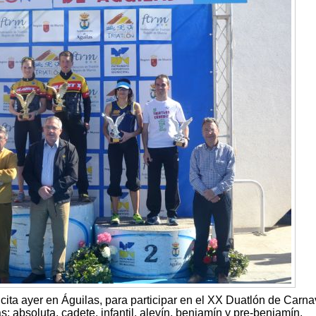
cita ayer en Águilas, para participar en el XX Duatlón de Carna
s: absoluta, cadete, infantil, alevín, benjamín y pre-benjamín.