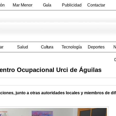
ión
Mar Menor
Guía
Publicidad
Contactar
Empresas
ar
Salud
Cultura
Tecnología
Deportes
N
Centro Ocupacional Urci de Águilas
laciones, junto a otras autoridades locales y miembros de di