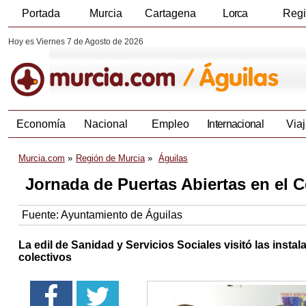
Portada
Murcia
Cartagena
Lorca
Reg
Hoy es Viernes 7 de Agosto de 2026
Economía
Nacional
Empleo
Internacional
Viaj
Murcia.com
Región de Murcia
Águilas
Jornada de Puertas Abiertas en el 
Fuente:
Ayuntamiento de Águilas
La edil de Sanidad y Servicios Sociales visitó las insta
colectivos