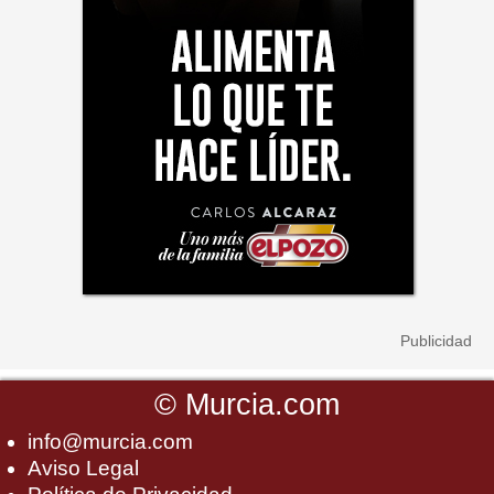
©
Murcia.com
info@murcia.com
Aviso Legal