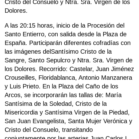
Cristo del Consuelo y Ntra. Sra. Virgen de los
Dolores.
A las 20:15 horas, inicio de la Procesión del
Santo Entierro, con salida desde la Plaza de
España. Participarán diferentes cofradías con
las imágenes delSantísimo Cristo de la
Sangre, Santo Sepulcro y Ntra. Sra. Virgen de
los Dolores. Recorrido: Castelar, Juan Jiménez
Crouseilles, Floridablanca, Antonio Manzanera
y Luis Prieto. En la Plaza del Caño de los
Arcos, se incorporarán las tallas de: María
Santísima de la Soledad, Cristo de la
Misericordia y Santísima Virgen de la Piedad,
San Juan Evangelista, Santa Mujer Verónica y
Cristo del Consuelo, transitando
conjuntamente por las arterias Juan Carlos I,