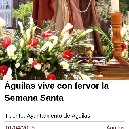
Águilas vive con fervor la
Semana Santa
Fuente:
Ayuntamiento de Águilas
01/04/2015
Águilas