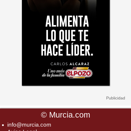
©
Murcia.com
info@murcia.com