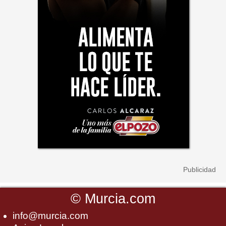
©
Murcia.com
info@murcia.com