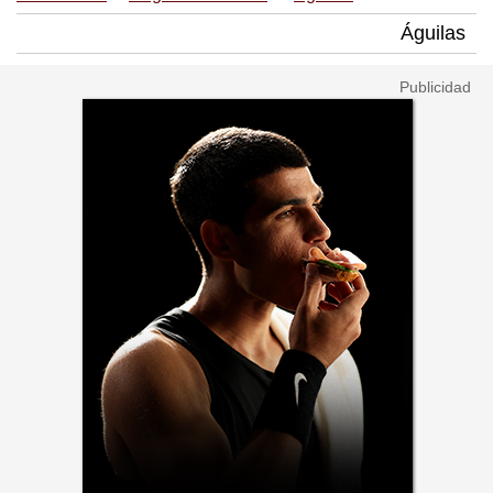
Águilas