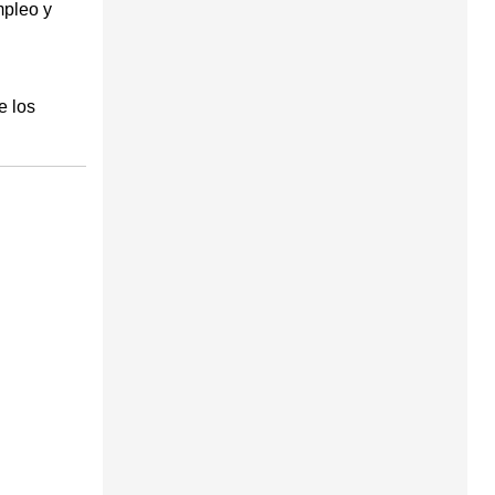
mpleo y
e los