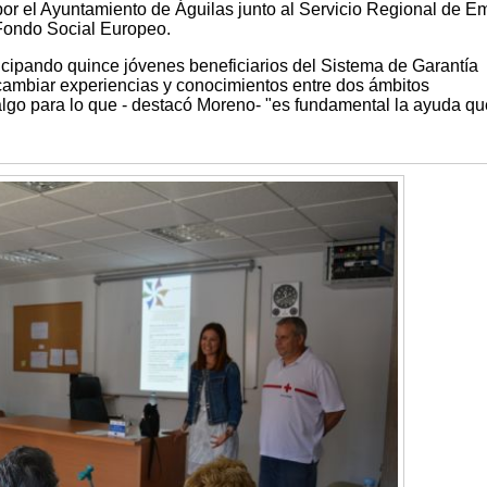
or el Ayuntamiento de Águilas junto al Servicio Regional de E
 Fondo Social Europeo.
icipando quince jóvenes beneficiarios del Sistema de Garantía
rcambiar experiencias y conocimientos entre dos ámbitos
algo para lo que - destacó Moreno- "es fundamental la ayuda qu