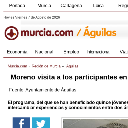
Portada
Murcia
Cartagena
Lorca
Reg
Hoy es Viernes 7 de Agosto de 2026
Economía
Nacional
Empleo
Internacional
Viaj
Murcia.com
Región de Murcia
Águilas
Moreno visita a los participantes 
Fuente:
Ayuntamiento de Águilas
El programa, del que se han beneficiado quince jóvenes
intercambiar experiencias y conocimientos entre dos 