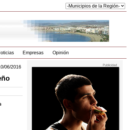
oticias
Empresas
Opinión
10/06/2016
eño
s