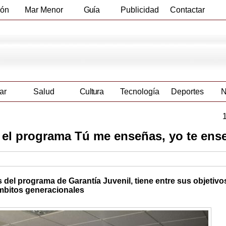
ión
Mar Menor
Guía
Publicidad
Contactar
Empresas
ar
Salud
Cultura
Tecnología
Deportes
N
en el programa Tú me enseñas, yo te ens
 del programa de Garantía Juvenil, tiene entre sus objetivo
ámbitos generacionales