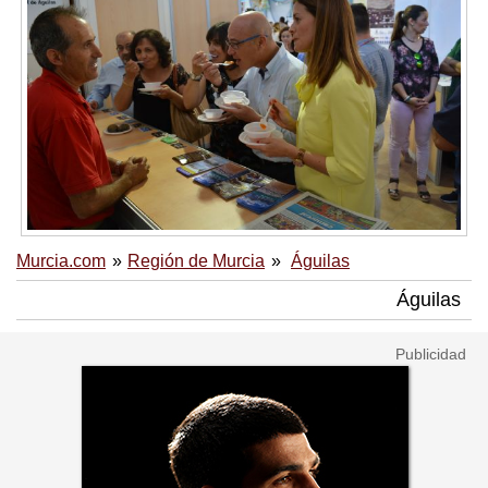
Murcia.com
Región de Murcia
Águilas
Águilas