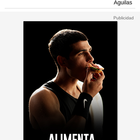
Águilas