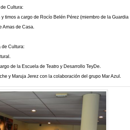
 de Cultura:
 y timos a cargo de Rocío Belén Pérez (miembro de la Guardia C
de Amas de Casa.
 de Cultura:
ural.
argo de la Escuela de Teatro y Desarrollo TeyDe.
he y Maruja Jerez con la colaboración del grupo Mar Azul.