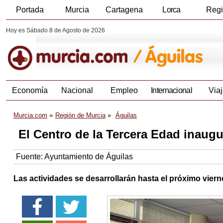
Portada
Murcia
Cartagena
Lorca
Reg
Hoy es Sábado 8 de Agosto de 2026
Economía
Nacional
Empleo
Internacional
Viaj
Murcia.com
Región de Murcia
Águilas
El Centro de la Tercera Edad inaug
Fuente:
Ayuntamiento de Águilas
Las actividades se desarrollarán hasta el próximo vierne