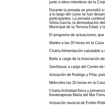
junto a otros miembros de la Cor
Durante la jornada se procedió a 
a lo largo del curso se han desarr
participantes. La jornada continu
Silvia García; la demostración de
Municipal de la Tercera Edad; y l
El programa de actuaciones, que 
Martes a las 20 horas en la Casa 
Charla Alimentación saludable a c
Baile a cargo de la Asociación 
Sevillanas a cargo del Centro de 
Actuación de Rodrigo y Pilar, pa
Miércoles las 20 horas en la Casa
Charla Actividad física y prevenc
fisioterapeuta María del Mar Fer
Actuación musical de Emilio Ród