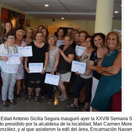
a Edad Antonio Sicilia Segura inauguró ayer la XXVIII Semana S
cto presidido por la alcaldesa de la localidad, Mari Carmen More
nzález, y al que asistieron la edil del área, Encarnación Navarr