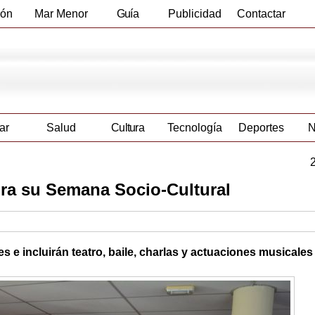
ión
Mar Menor
Guía
Publicidad
Contactar
Empresas
ar
Salud
Cultura
Tecnología
Deportes
N
ura su Semana Socio-Cultural
s e incluirán teatro, baile, charlas y actuaciones musicales