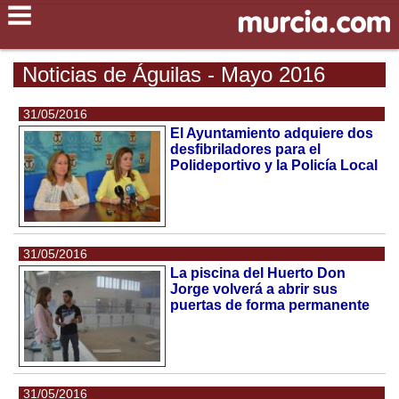
Noticias de Águilas - Mayo 2016
31/05/2016
El Ayuntamiento adquiere dos
desfibriladores para el
Polideportivo y la Policía Local
31/05/2016
La piscina del Huerto Don
Jorge volverá a abrir sus
puertas de forma permanente
31/05/2016