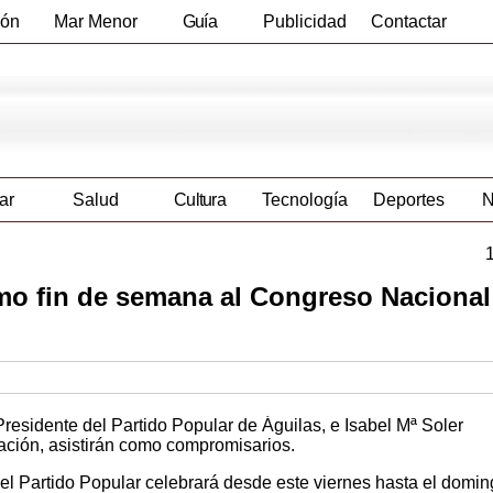
ión
Mar Menor
Guía
Publicidad
Contactar
Empresas
ar
Salud
Cultura
Tecnología
Deportes
N
imo fin de semana al Congreso Nacional
sidente del Partido Popular de Águilas, e Isabel Mª Soler
ción, asistirán como compromisarios.
 el Partido Popular celebrará desde este viernes hasta el domin