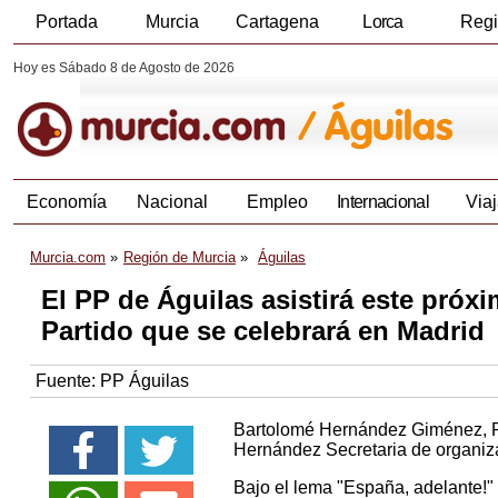
Portada
Murcia
Cartagena
Lorca
Reg
Hoy es Sábado 8 de Agosto de 2026
Economía
Nacional
Empleo
Internacional
Viaj
Murcia.com
Región de Murcia
Águilas
El PP de Águilas asistirá este próx
Partido que se celebrará en Madrid
Fuente:
PP Águilas
Bartolomé Hernández Giménez, Pre
Hernández Secretaria de organiza
Bajo el lema "España, adelante!"