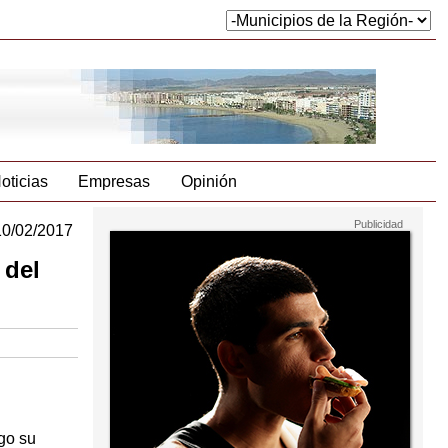
oticias
Empresas
Opinión
10/02/2017
 del
go su