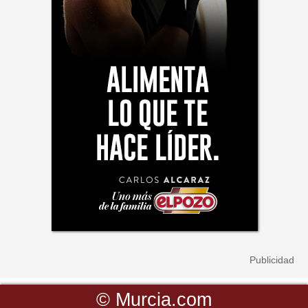
©
Murcia.com