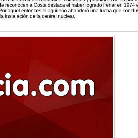
e le reconocen a Costa destaca el haber logrado frenar en 1974 e
Por aquel entonces el aguileño abanderó una lucha que conclu
a instalación de la central nuclear.